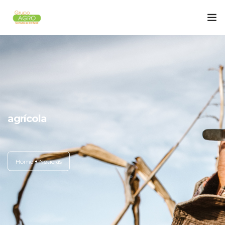
Inicio
Periódico
Contacto
agrícola
Home
Noticias