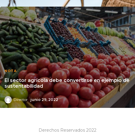
NOTA
El sector agrícola debe convertirse en ejemplo de
sustentabilidad
Director
junio 29, 2022
Derechos Reservados 2022